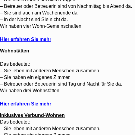
– Betreuer oder Betreuerin sind von Nachmittag bis Abend da.
– Sie sind auch am Wochenende da.
– In der Nacht sind Sie nicht da.
Wir haben vier Wohn-Gemeinschaften.
.
Hier erfahren Sie mehr
Wohnstätten
.
Das bedeutet:
– Sie leben mit anderen Menschen zusammen.
– Sie haben ein eigenes Zimmer.
– Betreuer oder Betreuerin sind Tag und Nacht für Sie da.
Wir haben drei Wohnstätten.
.
Hier erfahren Sie mehr
Inklusives Verbund-Wohnen
Das bedeutet:
– Sie leben mit anderen Menschen zusammen.