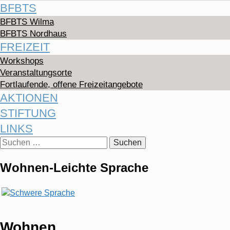
BFBTS
BFBTS Wilma
BFBTS Nordhaus
FREIZEIT
Workshops
Veranstaltungsorte
Fortlaufende, offene Freizeitangebote
AKTIONEN
STIFTUNG
LINKS
Suchen
nach:
Wohnen-Leichte Sprache
Wohnen