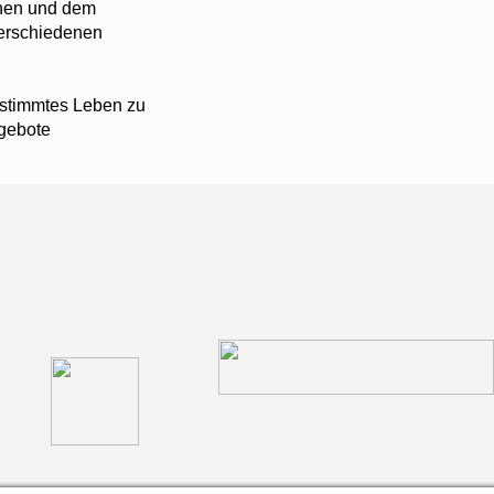
nen und dem
verschiedenen
estimmtes Leben zu
ngebote