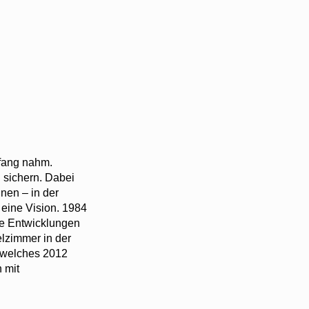
nfang nahm.
 sichern. Dabei
nen – in der
 eine Vision. 1984
che Entwicklungen
elzimmer in der
 welches 2012
 mit