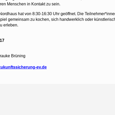
eren Menschen in Kontakt zu sein.
ordhaus hat von 8:30-16:30 Uhr geöffnet. Die Teilnehmer*inne
piel gemeinsam zu kochen, sich handwerklich oder künstlerisch
u erleben.
 17
Frauke Brüning
ukunftssicherung-ev.de