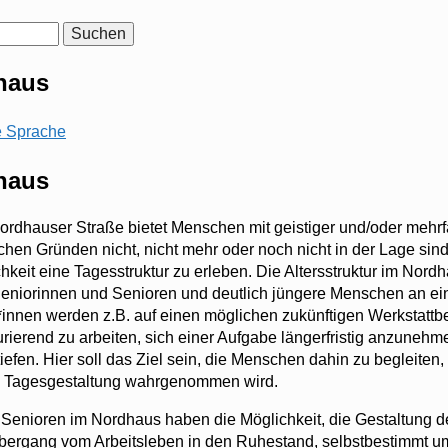
haus
haus
Nordhauser Straße bietet Menschen mit geistiger und/oder mehr
chen Gründen nicht, nicht mehr oder noch nicht in der Lage sind
keit eine Tagesstruktur zu erleben. Die Altersstruktur im Nordh
Seniorinnen und Senioren und deutlich jüngere Menschen an ei
innen werden z.B. auf einen möglichen zukünftigen Werkstattbe
turierend zu arbeiten, sich einer Aufgabe längerfristig anzunehm
fen. Hier soll das Ziel sein, die Menschen dahin zu begleiten, 
nde Tagesgestaltung wahrgenommen wird.
Senioren im Nordhaus haben die Möglichkeit, die Gestaltung 
ergang vom Arbeitsleben in den Ruhestand, selbstbestimmt 