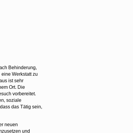
fach Behinderung,
 eine Werkstatt zu
aus ist sehr
nem Ort. Die
such vorbereitet.
en, soziale
dass das Tätig sein,
der neuen
umzusetzen und