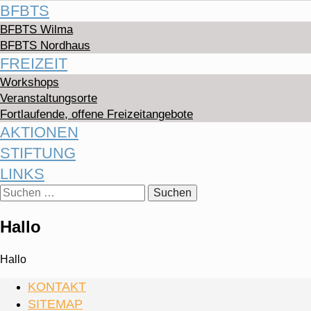
BFBTS
BFBTS Wilma
BFBTS Nordhaus
FREIZEIT
Workshops
Veranstaltungsorte
Fortlaufende, offene Freizeitangebote
AKTIONEN
STIFTUNG
LINKS
Suchen
nach:
Hallo
Hallo
KONTAKT
SITEMAP